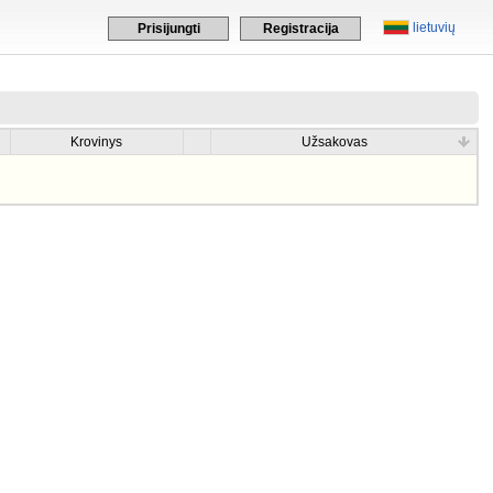
lietuvių
Prisijungti
Registracija
Krovinys
Užsakovas