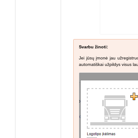
Svarbu žinoti:
Jei jūsų įmonė jau užregistru
automatiškai užpildys visus lau