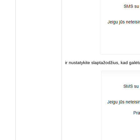
ir nustatykite slaptažodžius, kad galėt