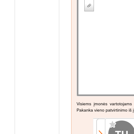
Visiems įmonės vartotojams b
Pakanka vieno patvirtinimo iš