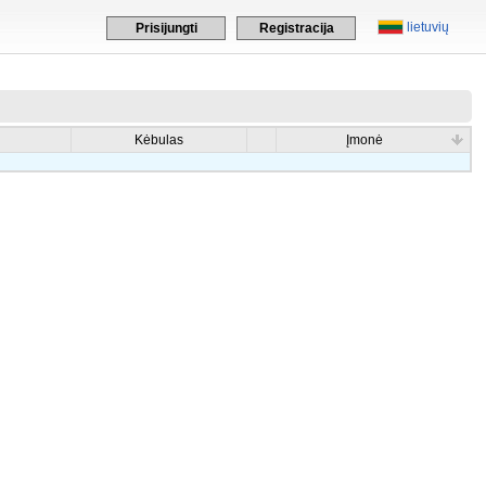
lietuvių
Prisijungti
Registracija
Kėbulas
Įmonė