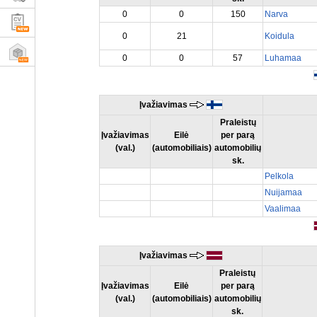
0
0
150
Narva
0
21
Koidula
0
0
57
Luhamaa
Įvažiavimas
Praleistų
Įvažiavimas
Eilė
per parą
(val.)
(automobiliais)
automobilių
sk.
Pelkola
Nuijamaa
Vaalimaa
Įvažiavimas
Praleistų
Įvažiavimas
Eilė
per parą
(val.)
(automobiliais)
automobilių
sk.