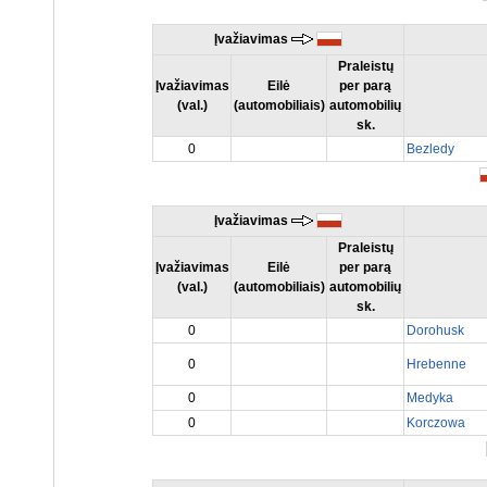
Įvažiavimas
Praleistų
Įvažiavimas
Eilė
per parą
(val.)
(automobiliais)
automobilių
sk.
0
Bezledy
Įvažiavimas
Praleistų
Įvažiavimas
Eilė
per parą
(val.)
(automobiliais)
automobilių
sk.
0
Dorohusk
0
Hrebenne
0
Medyka
0
Korczowa