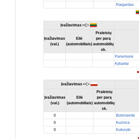
Raigardas
Įvažiavimas
Praleistų
Įvažiavimas
Eilė
per parą
(val.)
(automobiliais)
automobilių
sk.
Panemunė
Kybartai
Įvažiavimas
Praleistų
Įvažiavimas
Eilė
per parą
(val.)
(automobiliais)
automobilių
sk.
0
Bobrowniki
0
Kuznica
0
Kukuryki