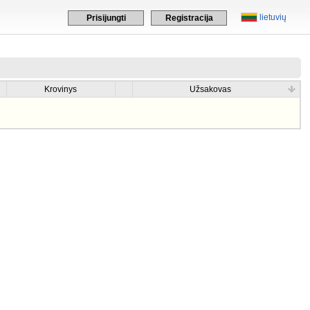
lietuvių
Prisijungti
Registracija
Krovinys
Užsakovas