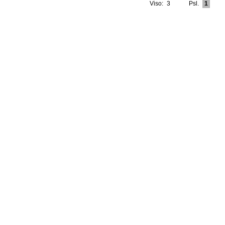
Viso:
3
Psl.
1