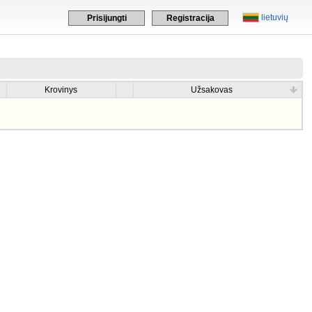
lietuvių
Prisijungti
Registracija
Krovinys
Užsakovas