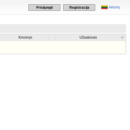
lietuvių
Prisijungti
Registracija
Krovinys
Užsakovas