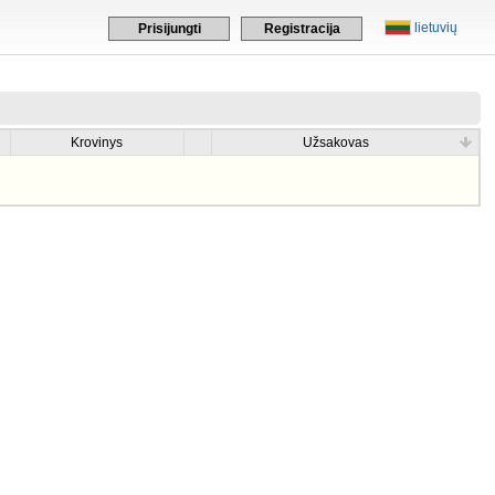
lietuvių
Prisijungti
Registracija
Krovinys
Užsakovas