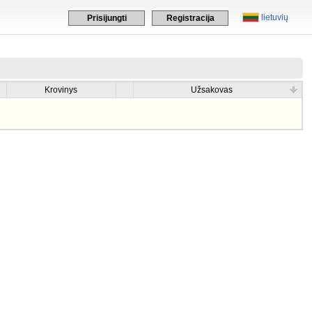
lietuvių
Prisijungti
Registracija
Krovinys
Užsakovas