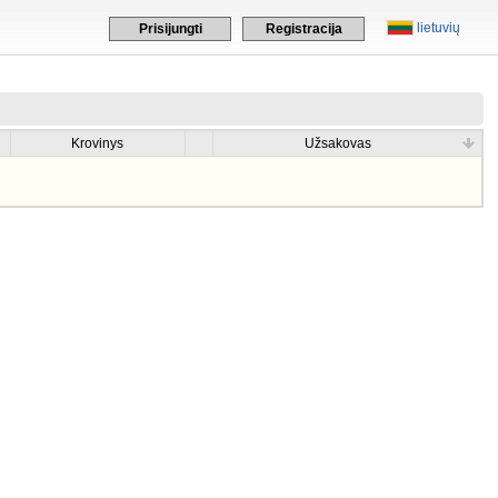
lietuvių
Prisijungti
Registracija
Krovinys
Užsakovas