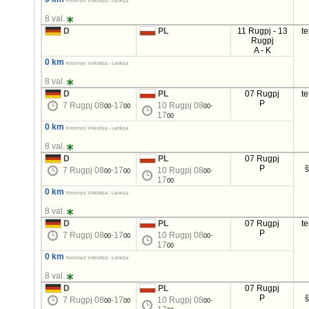
Krovinys Vokietija - Lenkija
8 val.
D
PL
11 Rugpj - 13
t
Rugpj
A - K
0 km
Krovinys Vokietija - Lenkija
8 val.
D
PL
07 Rugpj
t
P
7 Rugpj 08
-17
10 Rugpj 08
-
00
00
00
17
00
0 km
Krovinys Vokietija - Lenkija
8 val.
D
PL
07 Rugpj
P
7 Rugpj 08
-17
10 Rugpj 08
-
00
00
00
17
00
0 km
Krovinys Vokietija - Lenkija
8 val.
D
PL
07 Rugpj
t
P
7 Rugpj 08
-17
10 Rugpj 08
-
00
00
00
17
00
0 km
Krovinys Vokietija - Lenkija
8 val.
D
PL
07 Rugpj
P
7 Rugpj 08
-17
10 Rugpj 08
-
00
00
00