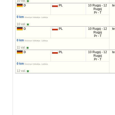
10 val.
D
PL
10 Rugpj - 12
t
Rugpj
Pr - T
0 km
Krovinys Vokietija - Lenkija
10 val.
D
PL
10 Rugpj - 12
t
Rugpj
Pr - T
0 km
Krovinys Vokietija - Lenkija
11 val.
D
PL
10 Rugpj - 12
t
Rugpj
Pr - T
0 km
Krovinys Vokietija - Lenkija
12 val.