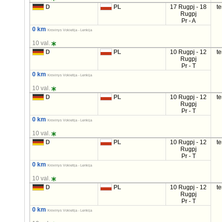
D
PL
17 Rugpj - 18
t
Rugpj
Pr - A
0 km
Krovinys Vokietija - Lenkija
10 val.
D
PL
10 Rugpj - 12
t
Rugpj
Pr - T
0 km
Krovinys Vokietija - Lenkija
10 val.
D
PL
10 Rugpj - 12
t
Rugpj
Pr - T
0 km
Krovinys Vokietija - Lenkija
10 val.
D
PL
10 Rugpj - 12
t
Rugpj
Pr - T
0 km
Krovinys Vokietija - Lenkija
10 val.
D
PL
10 Rugpj - 12
t
Rugpj
Pr - T
0 km
Krovinys Vokietija - Lenkija