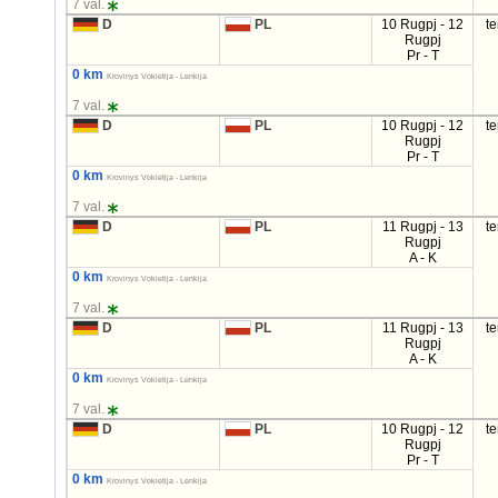
7 val.
D
PL
10 Rugpj - 12
t
Rugpj
Pr - T
0 km
Krovinys Vokietija - Lenkija
7 val.
D
PL
10 Rugpj - 12
t
Rugpj
Pr - T
0 km
Krovinys Vokietija - Lenkija
7 val.
D
PL
11 Rugpj - 13
t
Rugpj
A - K
0 km
Krovinys Vokietija - Lenkija
7 val.
D
PL
11 Rugpj - 13
t
Rugpj
A - K
0 km
Krovinys Vokietija - Lenkija
7 val.
D
PL
10 Rugpj - 12
t
Rugpj
Pr - T
0 km
Krovinys Vokietija - Lenkija