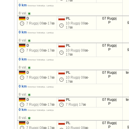
17
00
0 km
Krovinys Vokietija - Lenkija
8 val.
D
PL
07 Rugpj
P
7 Rugpj 08
-17
10 Rugpj 08
-
00
00
00
17
00
0 km
Krovinys Vokietija - Lenkija
8 val.
D
PL
07 Rugpj
P
7 Rugpj 08
-17
10 Rugpj 08
-
00
00
00
17
00
0 km
Krovinys Vokietija - Lenkija
8 val.
D
PL
07 Rugpj
t
P
7 Rugpj 08
-17
10 Rugpj 08
-
00
00
00
17
00
0 km
Krovinys Vokietija - Lenkija
8 val.
D
PL
07 Rugpj
t
P
7 Rugpj 08
-17
7 Rugpj 17
00
00
00
0 km
Krovinys Vokietija - Lenkija
8 val.
D
PL
07 Rugpj
P
7 Rugpj 08
-17
10 Rugpj 08
-
00
00
00