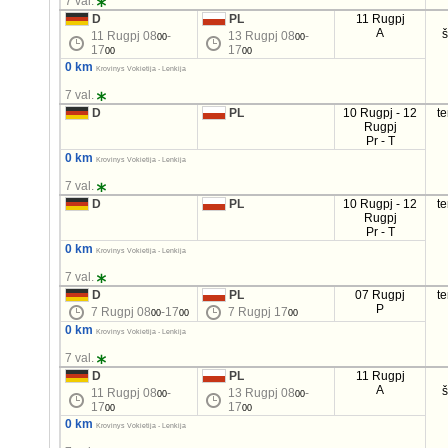
7 val.
D
PL
11 Rugpj
A
11 Rugpj 08
-
13 Rugpj 08
-
00
00
17
17
00
00
0 km
Krovinys Vokietija - Lenkija
7 val.
D
PL
10 Rugpj - 12
t
Rugpj
Pr - T
0 km
Krovinys Vokietija - Lenkija
7 val.
D
PL
10 Rugpj - 12
t
Rugpj
Pr - T
0 km
Krovinys Vokietija - Lenkija
7 val.
D
PL
07 Rugpj
t
P
7 Rugpj 08
-17
7 Rugpj 17
00
00
00
0 km
Krovinys Vokietija - Lenkija
7 val.
D
PL
11 Rugpj
A
11 Rugpj 08
-
13 Rugpj 08
-
00
00
17
17
00
00
0 km
Krovinys Vokietija - Lenkija