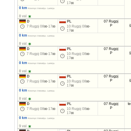
17
00
0 km
Krovinys Vokietija - Lenkija
8 val.
D
PL
07 Rugpj
P
7 Rugpj 08
-17
10 Rugpj 08
-
00
00
00
17
00
0 km
Krovinys Vokietija - Lenkija
8 val.
D
PL
07 Rugpj
P
7 Rugpj 08
-17
10 Rugpj 08
-
00
00
00
17
00
0 km
Krovinys Vokietija - Lenkija
8 val.
D
PL
07 Rugpj
P
7 Rugpj 08
-17
10 Rugpj 08
-
00
00
00
17
00
0 km
Krovinys Vokietija - Lenkija
8 val.
D
PL
07 Rugpj
t
P
7 Rugpj 08
-17
10 Rugpj 08
-
00
00
00
17
00
0 km
Krovinys Vokietija - Lenkija
9 val.