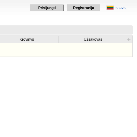
lietuvių
Prisijungti
Registracija
Krovinys
Užsakovas