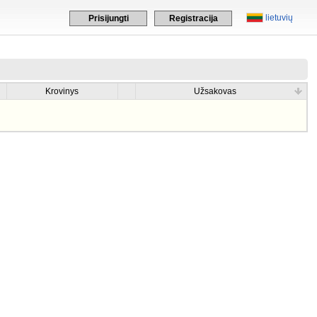
lietuvių
Prisijungti
Registracija
Krovinys
Užsakovas