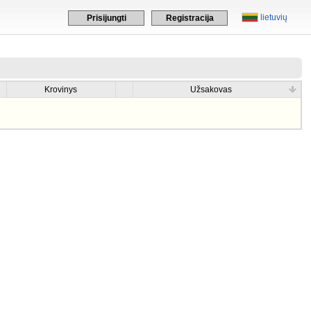
lietuvių
Prisijungti
Registracija
Krovinys
Užsakovas