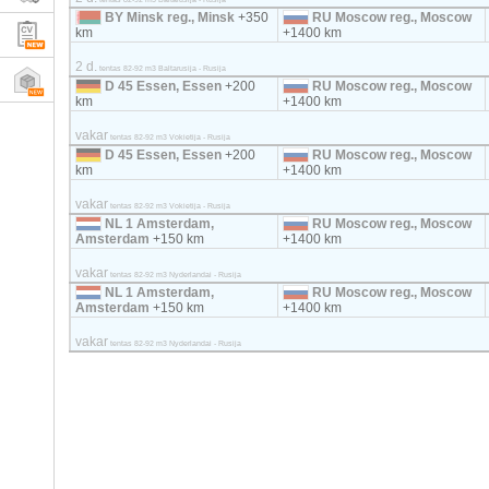
BY Minsk reg., Minsk
+350
RU Moscow reg., Moscow
km
+1400 km
2 d.
tentas 82-92 m3 Baltarusija - Rusija
D 45 Essen, Essen
+200
RU Moscow reg., Moscow
km
+1400 km
vakar
tentas 82-92 m3 Vokietija - Rusija
D 45 Essen, Essen
+200
RU Moscow reg., Moscow
km
+1400 km
vakar
tentas 82-92 m3 Vokietija - Rusija
NL 1 Amsterdam,
RU Moscow reg., Moscow
Amsterdam
+150 km
+1400 km
vakar
tentas 82-92 m3 Nyderlandai - Rusija
NL 1 Amsterdam,
RU Moscow reg., Moscow
Amsterdam
+150 km
+1400 km
vakar
tentas 82-92 m3 Nyderlandai - Rusija