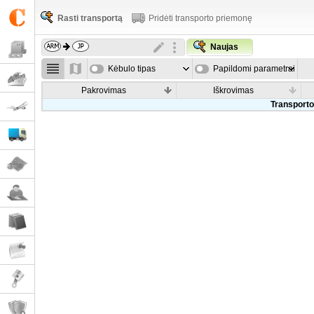
Rasti transportą
Pridėti transporto priemonę
Naujas
Kėbulo tipas
Papildomi parametrai
Pakrovimas
Iškrovimas
Transporto