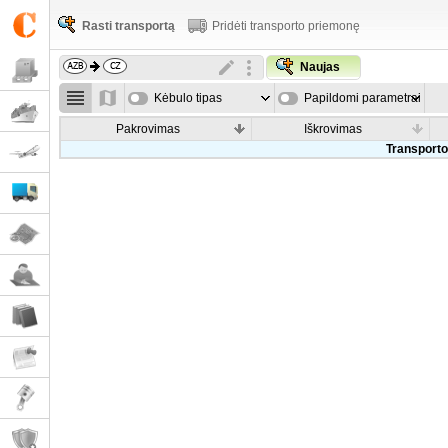
Rasti transportą
Pridėti transporto priemonę
Naujas
Kėbulo tipas
Papildomi parametrai
Pakrovimas
Iškrovimas
Transporto