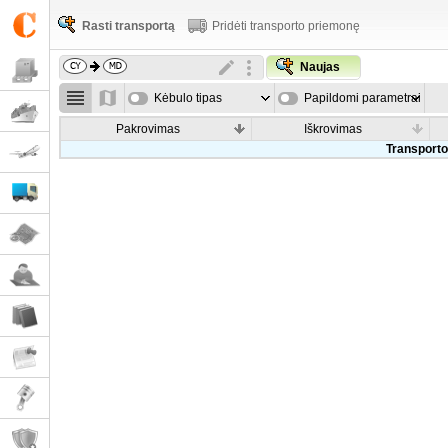
Rasti transportą
Pridėti transporto priemonę
Naujas
Kėbulo tipas
Papildomi parametrai
Pakrovimas
Iškrovimas
Transporto