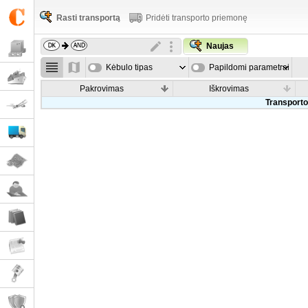
Rasti transportą
Pridėti transporto priemonę
Naujas
Kėbulo tipas
Papildomi parametrai
Pakrovimas
Iškrovimas
Transporto