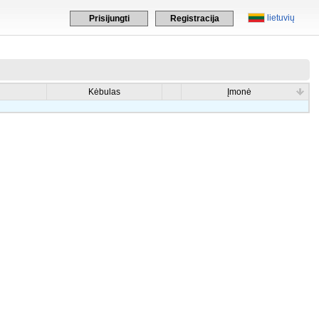
lietuvių
Prisijungti
Registracija
Kėbulas
Įmonė