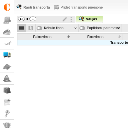
Rasti transportą
Pridėti transporto priemonę
Naujas
Kėbulo tipas
Papildomi parametrai
Pakrovimas
Iškrovimas
Transporto