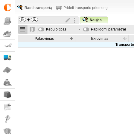
Rasti transportą
Pridėti transporto priemonę
Naujas
Kėbulo tipas
Papildomi parametrai
Pakrovimas
Iškrovimas
Transporto