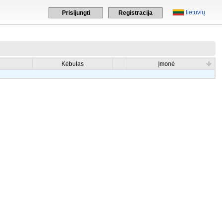
lietuvių
Prisijungti
Registracija
Kėbulas
Įmonė