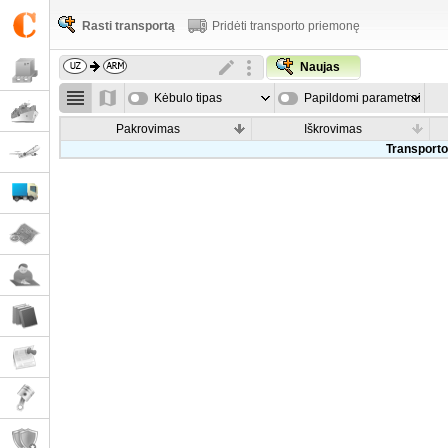
Rasti transportą
Pridėti transporto priemonę
Naujas
Kėbulo tipas
Papildomi parametrai
Pakrovimas
Iškrovimas
Transporto